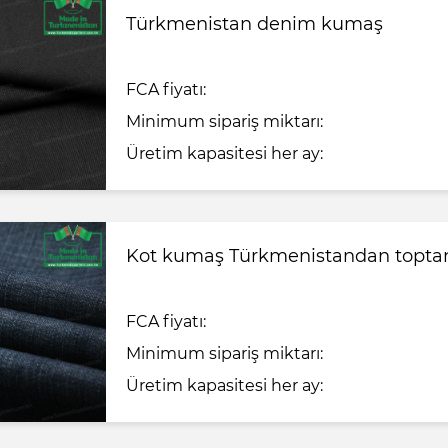
Türkmenistan denim kumaş
FCA fiyatı:
Minimum sipariş miktarı:
Üretim kapasitesi her ay:
Kot kumaş Türkmenistandan topta
FCA fiyatı:
Minimum sipariş miktarı:
Üretim kapasitesi her ay: