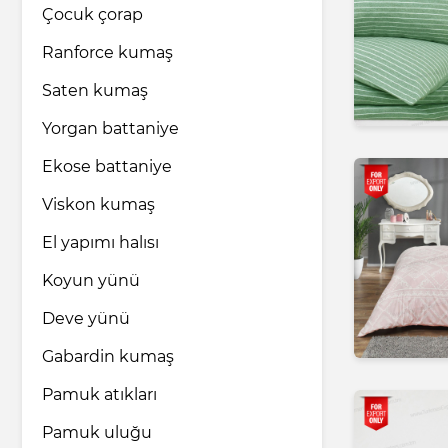
Çocuk çorap
Ranforce kumaş
Saten kumaş
Yorgan battaniye
Ekose battaniye
Viskon kumaş
El yapımı halısı
Koyun yünü
Deve yünü
Gabardin kumaş
Pamuk atıkları
Pamuk uluğu