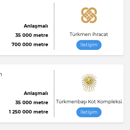
Anlaşmalı
Türkmen ihracat
35 000 metre
700 000 metre
İletişim
n
Anlaşmalı
Türkmenbaşı Kot Kompleksi
35 000 metre
1 250 000 metre
İletişim