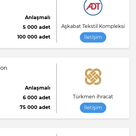
Anlaşmalı
Aşkabat Tekstil Kompleksi
5 000 adet
100 000 adet
İletişim
lon
Anlaşmalı
Türkmen ihracat
6 000 adet
75 000 adet
İletişim