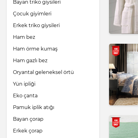
Bayan triko giysileri
Çocuk giyimleri
Erkek triko giysileri
Ham bez
Ham örme kumaş
Ham gazlı bez
Oryantal geleneksel örtü
Yün ipliği
Eko çanta
Pamuk iplik atığı
Bayan çorap
Erkek çorap