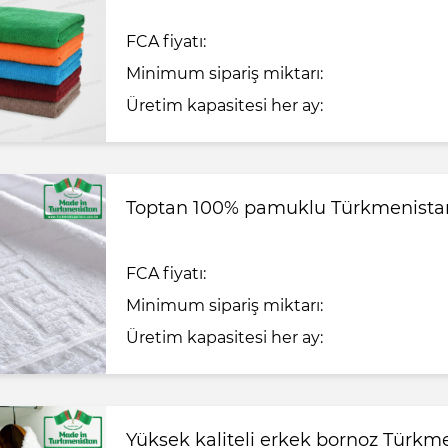
FCA fiyatı:
Minimum sipariş miktarı:
Üretim kapasitesi her ay:
Toptan 100% pamuklu Türkmenista
FCA fiyatı:
Minimum sipariş miktarı:
Üretim kapasitesi her ay:
Yüksek kaliteli erkek bornoz Türkm