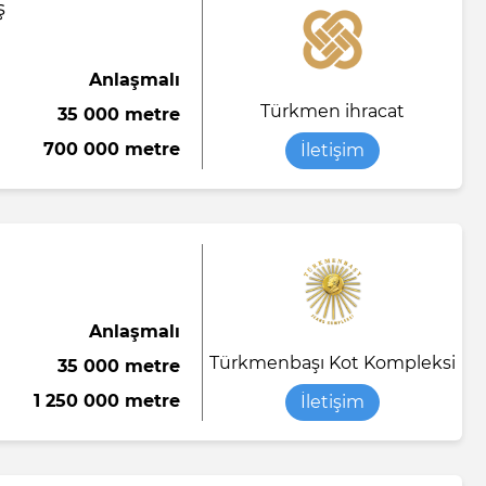
ş
Anlaşmalı
Türkmen ihracat
35 000 metre
700 000 metre
İletişim
Anlaşmalı
Türkmenbaşı Kot Kompleksi
35 000 metre
1 250 000 metre
İletişim