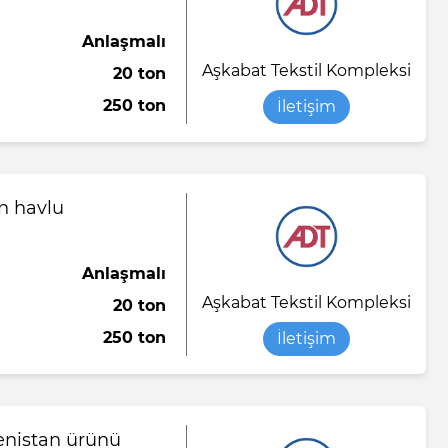
Anlaşmalı
Aşkabat Tekstil Kompleksi
20 ton
250 ton
İletişim
n havlu
Anlaşmalı
Aşkabat Tekstil Kompleksi
20 ton
250 ton
İletişim
enistan ürünü