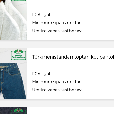
FCA fiyatı:
Minimum sipariş miktarı:
Üretim kapasitesi her ay:
Türkmenistandan toptan kot panto
FCA fiyatı:
Minimum sipariş miktarı:
Üretim kapasitesi her ay: