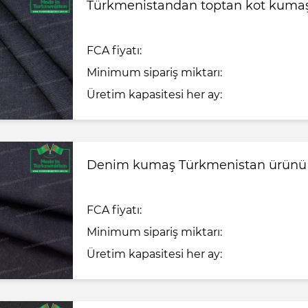
Türkmenistandan toptan kot kuma
FCA fiyatı:
Minimum sipariş miktarı:
Üretim kapasitesi her ay:
Denim kumaş Türkmenistan ürünü
FCA fiyatı:
Minimum sipariş miktarı:
Üretim kapasitesi her ay: