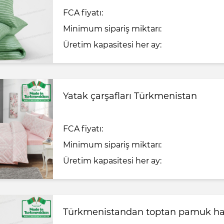
FCA fiyatı:
Minimum sipariş miktarı:
Üretim kapasitesi her ay:
Yatak çarşafları Türkmenistan
FCA fiyatı:
Minimum sipariş miktarı:
Üretim kapasitesi her ay:
Türkmenistandan toptan pamuk ha