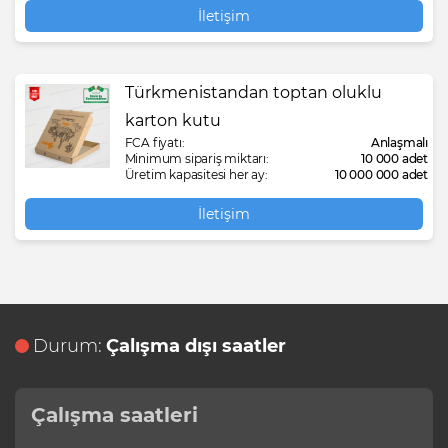
İletişim
Türkmenistandan toptan oluklu
karton kutu
FCA fiyatı:
Anlaşmalı
Minimum sipariş miktarı:
10 000 adet
Üretim kapasitesi her ay:
10 000 000 adet
İletişim
Durum:
Çalışma dışı saatler
Çalışma saatleri