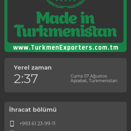
Yerel zaman
2:37
Cuma 07 Ağustos
Aşkabat, Türkmenistan
İhracat bölümü
+993 61 23-99-11