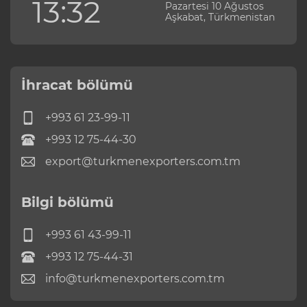
13:32
Pazartesi 10 Ağustos
Aşkabat, Türkmenistan
İhracat bölümü
+993 61 23-99-11
+993 12 75-44-30
export@turkmenexporters.com.tm
Bilgi bölümü
+993 61 43-99-11
+993 12 75-44-31
info@turkmenexporters.com.tm