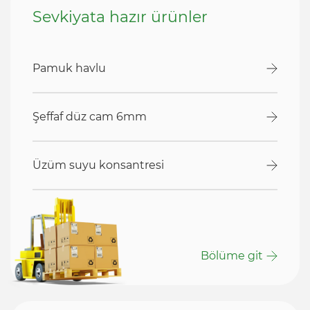
Sevkiyata hazır ürünler
Pamuk havlu
Şeffaf düz cam 6mm
Üzüm suyu konsantresi
Bölüme git