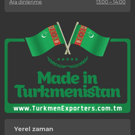
Ara dinlenme
13:00 – 14:00
Yerel zaman