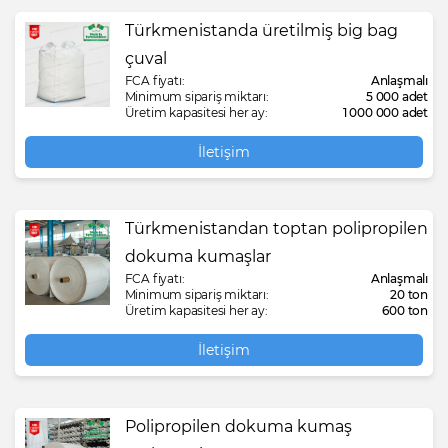
Türkmenistanda üretilmiş big bag
çuval
FCA fiyatı:
Anlaşmalı
Minimum sipariş miktarı:
5 000 adet
Üretim kapasitesi her ay:
1 000 000 adet
İletişim
Türkmenistandan toptan polipropilen
dokuma kumaşlar
FCA fiyatı:
Anlaşmalı
Minimum sipariş miktarı:
20 ton
Üretim kapasitesi her ay:
600 ton
İletişim
Polipropilen dokuma kumaş