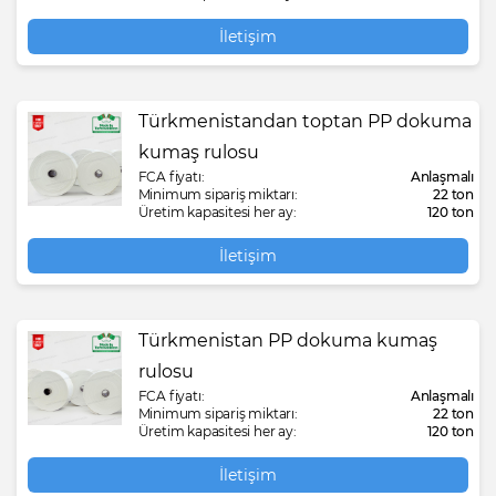
İletişim
Türkmenistandan toptan PP dokuma
kumaş rulosu
FCA fiyatı:
Anlaşmalı
Minimum sipariş miktarı:
22 ton
Üretim kapasitesi her ay:
120 ton
İletişim
Türkmenistan PP dokuma kumaş
rulosu
FCA fiyatı:
Anlaşmalı
Minimum sipariş miktarı:
22 ton
Üretim kapasitesi her ay:
120 ton
İletişim