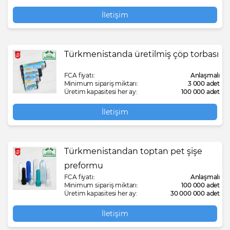
İletişim
Türkmenistanda üretilmiş çöp torbası
FCA fiyatı:
Anlaşmalı
Minimum sipariş miktarı:
3 000 adet
Üretim kapasitesi her ay:
100 000 adet
İletişim
Türkmenistandan toptan pet şişe
preformu
FCA fiyatı:
Anlaşmalı
Minimum sipariş miktarı:
100 000 adet
Üretim kapasitesi her ay:
30 000 000 adet
İletişim