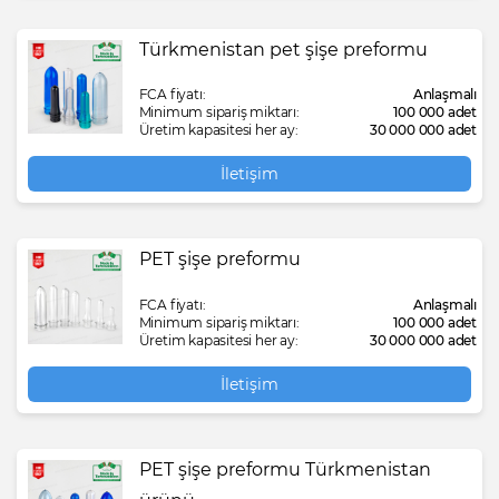
Türkmenistan pet şişe preformu
FCA fiyatı:
Anlaşmalı
Minimum sipariş miktarı:
100 000 adet
Üretim kapasitesi her ay:
30 000 000 adet
İletişim
PET şişe preformu
FCA fiyatı:
Anlaşmalı
Minimum sipariş miktarı:
100 000 adet
Üretim kapasitesi her ay:
30 000 000 adet
İletişim
PET şişe preformu Türkmenistan