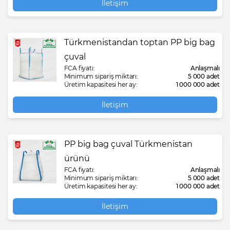
İletişim
Türkmenistandan toptan PP big bag
çuval
FCA fiyatı:
Anlaşmalı
Minimum sipariş miktarı:
5 000 adet
Üretim kapasitesi her ay:
1 000 000 adet
İletişim
PP big bag çuval Türkmenistan
ürünü
FCA fiyatı:
Anlaşmalı
Minimum sipariş miktarı:
5 000 adet
Üretim kapasitesi her ay:
1 000 000 adet
İletişim