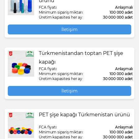
ürünü
FCA fiyatı:
Anlaşmalı
Minimum sipariş miktarı:
100 000 adet
Üretim kapasitesi her ay:
30 000 000 adet
İletişim
Türkmenistandan toptan PET şişe
kapağı
FCA fiyatı:
Anlaşmalı
Minimum sipariş miktarı:
100 000 adet
Üretim kapasitesi her ay:
30 000 000 adet
İletişim
PET şişe kapağı Türkmenistan ürünü
FCA fiyatı:
Anlaşmalı
Minimum sipariş miktarı:
100 000 adet
Üretim kapasitesi her ay:
30 000 000 adet