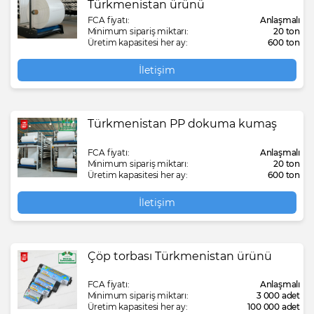
Türkmenistan ürünü
FCA fiyatı:
Anlaşmalı
Minimum sipariş miktarı:
20 ton
Üretim kapasitesi her ay:
600 ton
İletişim
Türkmenistan PP dokuma kumaş
FCA fiyatı:
Anlaşmalı
Minimum sipariş miktarı:
20 ton
Üretim kapasitesi her ay:
600 ton
İletişim
Çöp torbası Türkmenistan ürünü
FCA fiyatı:
Anlaşmalı
Minimum sipariş miktarı:
3 000 adet
Üretim kapasitesi her ay:
100 000 adet