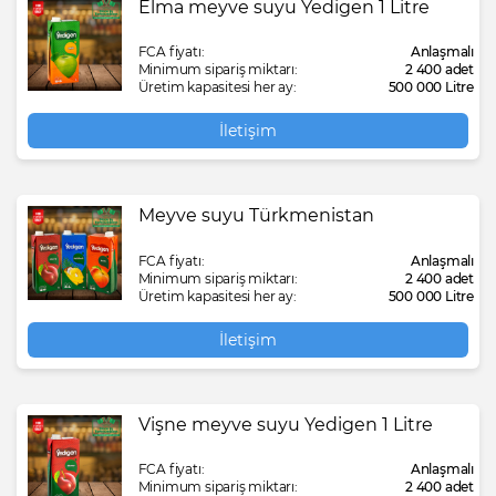
Elma meyve suyu Yedigen 1 Litre
FCA fiyatı:
Anlaşmalı
Minimum sipariş miktarı:
2 400 adet
Üretim kapasitesi her ay:
500 000 Litre
İletişim
Meyve suyu Türkmenistan
FCA fiyatı:
Anlaşmalı
Minimum sipariş miktarı:
2 400 adet
Üretim kapasitesi her ay:
500 000 Litre
İletişim
Vişne meyve suyu Yedigen 1 Litre
FCA fiyatı:
Anlaşmalı
Minimum sipariş miktarı:
2 400 adet