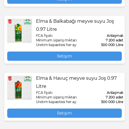
Elma & Balkabağı meyve suyu Joş
0.97 Litre
FCA fiyatı:
Anlaşmalı
Minimum sipariş miktarı:
7 200 adet
Üretim kapasitesi her ay:
500 000 Litre
İletişim
Elma & Havuç meyve suyu Joş 0.97
Litre
FCA fiyatı:
Anlaşmalı
Minimum sipariş miktarı:
7 200 adet
Üretim kapasitesi her ay:
500 000 Litre
İletişim