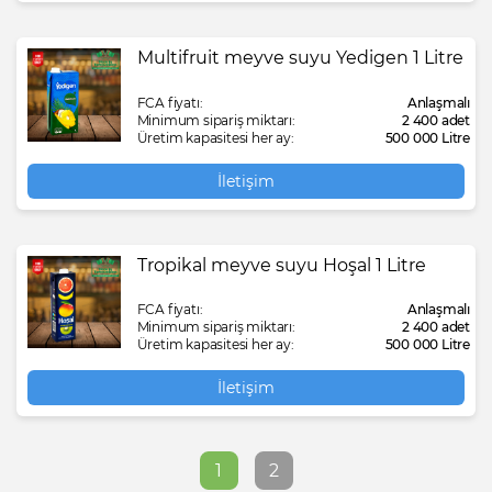
Multifruit meyve suyu Yedigen 1 Litre
FCA fiyatı:
Anlaşmalı
Minimum sipariş miktarı:
2 400 adet
Üretim kapasitesi her ay:
500 000 Litre
İletişim
Tropikal meyve suyu Hoşal 1 Litre
FCA fiyatı:
Anlaşmalı
Minimum sipariş miktarı:
2 400 adet
Üretim kapasitesi her ay:
500 000 Litre
İletişim
1
2