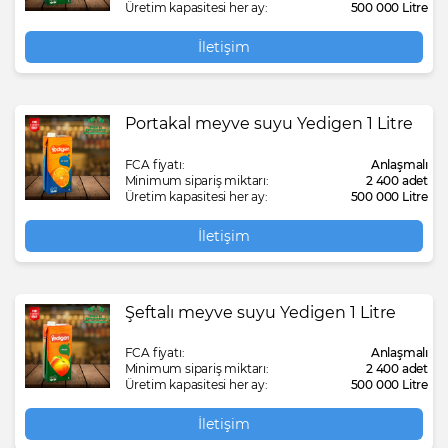
Üretim kapasitesi her ay:
500 000 Litre
İletişim
Portakal meyve suyu Yedigen 1 Litre
FCA fiyatı:
Anlaşmalı
Minimum sipariş miktarı:
2 400 adet
Üretim kapasitesi her ay:
500 000 Litre
İletişim
Şeftalı meyve suyu Yedigen 1 Litre
FCA fiyatı:
Anlaşmalı
Minimum sipariş miktarı:
2 400 adet
Üretim kapasitesi her ay:
500 000 Litre
İletişim