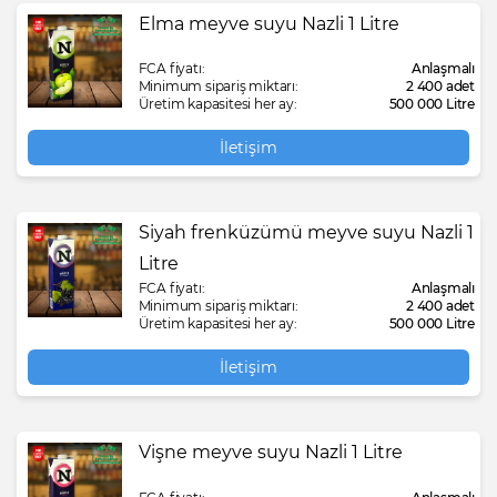
Elma meyve suyu Nazli 1 Litre
FCA fiyatı:
Anlaşmalı
Minimum sipariş miktarı:
2 400 adet
Üretim kapasitesi her ay:
500 000 Litre
İletişim
Siyah frenküzümü meyve suyu Nazli 1
Litre
FCA fiyatı:
Anlaşmalı
Minimum sipariş miktarı:
2 400 adet
Üretim kapasitesi her ay:
500 000 Litre
İletişim
Vişne meyve suyu Nazli 1 Litre