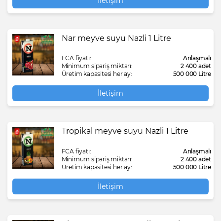
İletişim
Nar meyve suyu Nazli 1 Litre
FCA fiyatı:
Anlaşmalı
Minimum sipariş miktarı:
2 400 adet
Üretim kapasitesi her ay:
500 000 Litre
İletişim
Tropikal meyve suyu Nazli 1 Litre
FCA fiyatı:
Anlaşmalı
Minimum sipariş miktarı:
2 400 adet
Üretim kapasitesi her ay:
500 000 Litre
İletişim