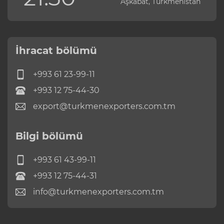
Aşkabat, Türkmenistan
İhracat bölümü
+993 61 23-99-11
+993 12 75-44-30
export@turkmenexporters.com.tm
Bilgi bölümü
+993 61 43-99-11
+993 12 75-44-31
info@turkmenexporters.com.tm