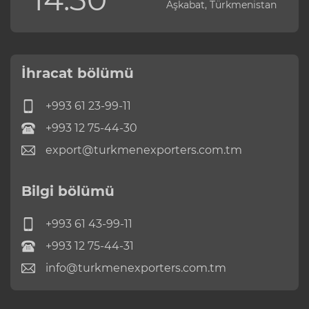
Aşkabat, Türkmenistan
İhracat bölümü
+993 61 23-99-11
+993 12 75-44-30
export@turkmenexporters.com.tm
Bilgi bölümü
+993 61 43-99-11
+993 12 75-44-31
info@turkmenexporters.com.tm