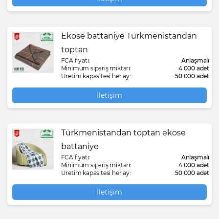
Ekose battaniye Türkmenistandan
toptan
FCA fiyatı:
Anlaşmalı
Minimum sipariş miktarı:
4 000 adet
Üretim kapasitesi her ay:
50 000 adet
İletişim
Türkmenistandan toptan ekose
battaniye
FCA fiyatı:
Anlaşmalı
Minimum sipariş miktarı:
4 000 adet
Üretim kapasitesi her ay:
50 000 adet
İletişim