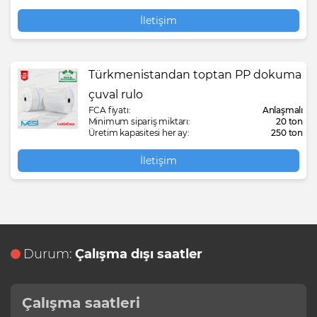
İletişim
Türkmenistandan toptan PP dokuma
çuval rulo
FCA fiyatı:
Anlaşmalı
Minimum sipariş miktarı:
20 ton
Üretim kapasitesi her ay:
250 ton
İletişim
Durum:
Çalışma dışı saatler
Çalışma saatleri