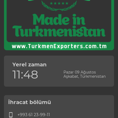
Yerel zaman
11:48
Pazar 09 Ağustos
Aşkabat, Türkmenistan
İhracat bölümü
+993 61 23-99-11