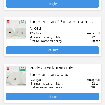
İletişim
Türkmenistan PP dokuma kumaş
rulosu
FCA fiyatı:
Anlaşmalı
Minimum sipariş miktarı:
22 ton
Üretim kapasitesi her ay:
120 ton
İletişim
PP dokuma kumaş rulo
Türkmenistan ürünü
FCA fiyatı:
Anlaşmalı
Minimum sipariş miktarı:
22 ton
Üretim kapasitesi her ay:
120 ton
İletişim