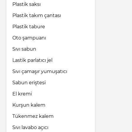
Plastik saksı
Plastik takım çantası
Plastik tabure
Oto şampuanı
Sıvı sabun
Lastik parlatıcı jel
Sıvı çamaşır yumuşatıcı
Sabun eriştesi
El kremi
Kurşun kalem
Tükenmez kalem
Sıvı lavabo açıcı