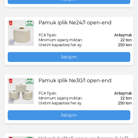
Pamuk iplik Ne24/1 open-end
FCA fiyatı:
Anlaşmalı
Minimum sipariş miktarı:
22 ton
Üretim kapasitesi her ay:
250 ton
İletişim
Pamuk iplik Ne30/1 open-end
FCA fiyatı:
Anlaşmalı
Minimum sipariş miktarı:
22 ton
Üretim kapasitesi her ay:
250 ton
İletişim