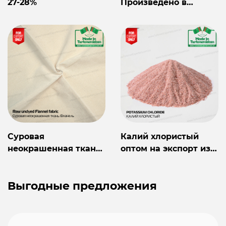
27-28%
Произведено в
Туркменистане
Суровая
Калий хлористый
неокрашенная ткань
оптом на экспорт из
Фланель
Туркменистана
Выгодные предложения