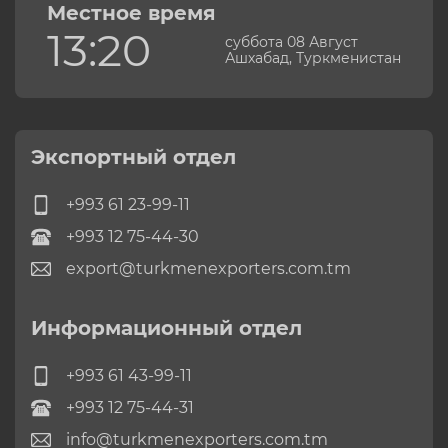
Местное время
13:20
суббота 08 Август
Ашхабад, Туркменистан
Экспортный отдел
+993 61 23-99-11
+993 12 75-44-30
export@turkmenexporters.com.tm
Информационный отдел
+993 61 43-99-11
+993 12 75-44-31
info@turkmenexporters.com.tm