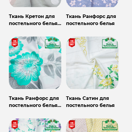
Ткань Кретон для
Ткань Ранфорс для
постельного белья
постельного белья
оптом на экспорт из
Туркменистана
Ткань Ранфорс для
Ткань Сатин для
постельного белья
постельного белья
на экспорт из
Туркменистана