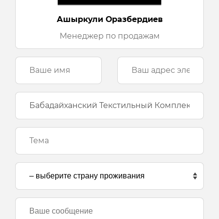
Ашыркули Оразбердиев
Mенеджер по продажам