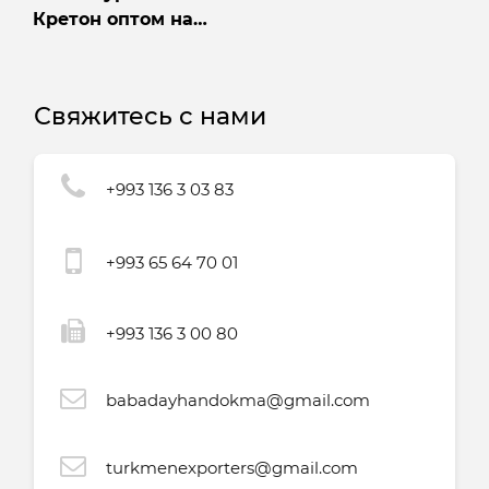
Кретон оптом на
экспорт из
Туркменистана
Свяжитесь с нами
+993 136 3 03 83
+993 65 64 70 01
+993 136 3 00 80
babadayhandokma@gmail.com
turkmenexporters@gmail.com