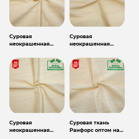
Суровая
Суровая
неокрашенная
неокрашенная
ткань Кретон
ткань Ранфорс
Суровая
Суровая ткань
неокрашенная
Ранфорс оптом на
ткань Сатин
экспорт из