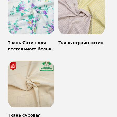
Ткань Сатин для
Ткань страйп сатин
постельного белья
в Туркменистане
Ткань суровая