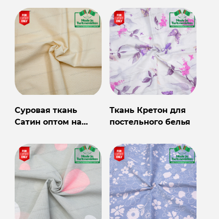
Туркменистана
Суровая ткань
Ткань Кретон для
Сатин оптом на
постельного белья
экспорт из
Туркменистана