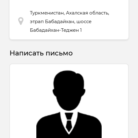
Туркменистан, Ахалская область,
этрап Бабадайхан, шоссе
Бабадайхан-Теджен 1
Написать письмо