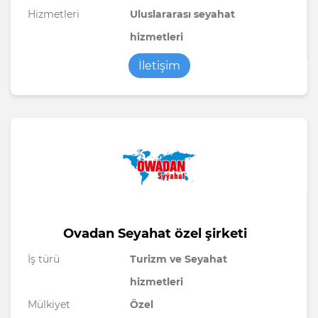
Hizmetleri
Uluslararası seyahat
hizmetleri
İletişim
Ovadan Seyahat özel şirketi
İş türü
Turizm ve Seyahat
hizmetleri
Mülkiyet
Özel