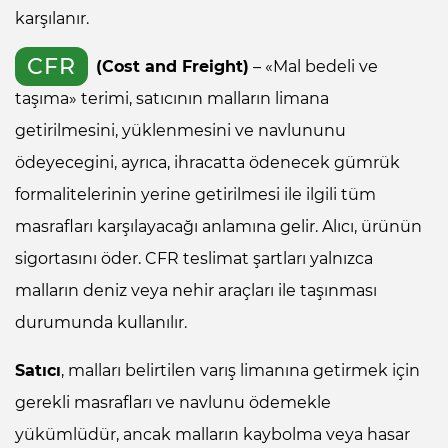
karşılanır.
CFR
(Cost and Freight)
– «Mal bedeli ve
taşıma» terimi, satıcının malların limana
getirilmesini, yüklenmesini ve navlununu
ödeyecegini, ayrıca, ihracatta ödenecek gümrük
formalitelerinin yerine getirilmesi ile ilgili tüm
masrafları karşılayacağı anlamına gelir. Alıcı, ürünün
sigortasını öder. CFR teslimat şartları yalnızca
malların deniz veya nehir araçları ile taşınması
durumunda kullanılır.
Satıcı
, malları belirtilen varış limanına getirmek için
gerekli masrafları ve navlunu ödemekle
yükümlüdür, ancak malların kaybolma veya hasar