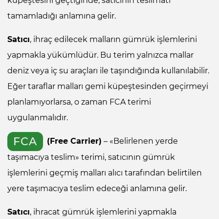
küpeştesini geçtiğinde, satıcının teslimatı
tamamladığı anlamına gelir.
Satıcı
, ihraç edilecek malların gümrük işlemlerini
yapmakla yükümlüdür. Bu terim yalnızca mallar
deniz veya iç su araçları ile taşındığında kullanılabilir.
Eğer taraflar malları gemi küpeştesinden geçirmeyi
planlamıyorlarsa, o zaman FCA terimi
uygulanmalıdır.
FCA
(Free Carrier)
– «Belirlenen yerde
taşımacıya teslim» terimi, satıcının gümrük
işlemlerini geçmiş malları alıcı tarafından belirtilen
yere taşımacıya teslim edeceği anlamına gelir.
Satıcı
, ihracat gümrük işlemlerini yapmakla