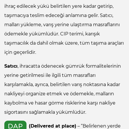
ihraç edilecek yükü belirtilen yere kadar getirip,
taşımacıya teslim edeceği anlamına gelir. Satıcı,
malları yükleme, varış yerine ulaştırma masraflarını
ödemekle yükümlüdür. CIP terimi, karışık
taşımacılık da dahil olmak üzere, tüm taşıma araçları
için geçerlidir.
Satıcı
, ihracatta ödenecek gümrük formalitelerinin
yerine getirilmesi ile ilgili tüm masrafları
karşılamakla, ayrıca, belirtilen varış noktasına kadar
nakliyeyi organize etmek ve ödemekle, malların
kaybolma ve hasar görme risklerine karşı nakliye
sigortasını sağlamakla yükümlüdür.
DAP
(Delivered at place)
– “Belirlenen yerde