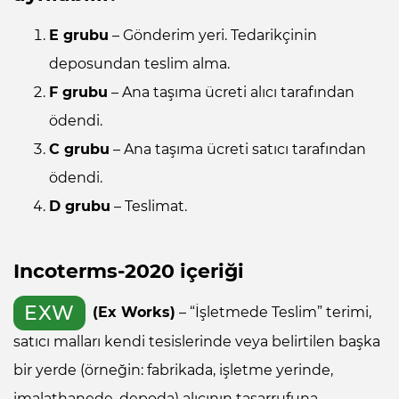
E grubu
– Gönderim yeri. Tedarikçinin
deposundan teslim alma.
F grubu
– Ana taşıma ücreti alıcı tarafından
ödendi.
C grubu
– Ana taşıma ücreti satıcı tarafından
ödendi.
D grubu
– Teslimat.
Incoterms-2020 içeriği
EXW
(Ex Works)
– “İşletmede Teslim” terimi,
satıcı malları kendi tesislerinde veya belirtilen başka
bir yerde (örneğin: fabrikada, işletme yerinde,
imalathanede, depoda) alıcının tasarrufuna