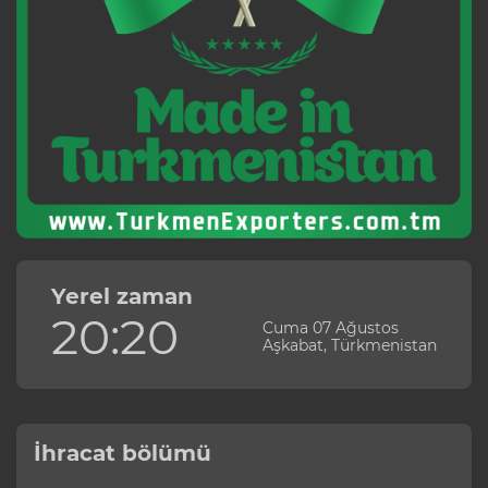
Yerel zaman
20:20
Cuma 07 Ağustos
Aşkabat, Türkmenistan
İhracat bölümü