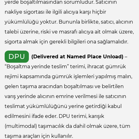
yerde boşaltılmasından sorumludur. Satıcının
nakliye sigortası ile ilgili alıcıya karşı hiçbir
yükümlülüğü yoktur. Bununla birlikte, satıcı, alıcının
talebi üzerine, riski ve masrafı alıcıya ait olmak üzere,
sigorta almak için gerekli bilgileri ona sağlamalıdır.
DPU
(Delivered at Named Place Unload)
–
“Boşaltma yerinde teslim” terimi, ihracat gümrük
rejimi kapsamında gümrük işlemleri yapılmış malın,
gelen taşıma aracından boşaltılması ve belirtilen
varış yerinde alıcının emrine verilmesi ile satıcının
teslimat yükümlülüğünü yerine getirdiği kabul
edilmesini ifade eder. DPU terimi, karışık
(multimodal) taşımacılık da dahil olmak üzere, tüm
taşıma araçları için kullanılır.