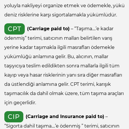
yoluyla nakliyeyi organize etmek ve ödemekle, yükü
deniz risklerine karşı sigortalamakla yükümlüdür.
CPT
(Carriage paid to)
– “Taşıma....’e kadar
ödenmiş” terimi, satıcının malları belirtilen varış
yerine kadar taşımakla ilgili masrafları ödemekle
yükümlüğü anlamına gelir. Bu, alıcının, mallar
taşıyıcıya teslim edildikten sonra mallarla ilgili tüm
kayıp veya hasar risklerinin yanı sıra diğer masrafları
da üstlendiği anlamına gelir. CPT terimi, karışık
taşımacılık da dahil olmak üzere, tüm taşıma araçları
için geçerlidir.
CIP
(Carriage and Insurance paid to)
–
“Sigorta dahil taşıma....’e ödenmiş ” terimi, satıcının