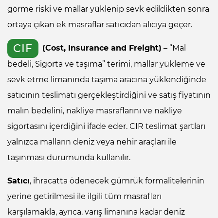
görme riski ve mallar yüklenip sevk edildikten sonra
ortaya çıkan ek masraflar satıcıdan alıcıya geçer.
CIF
(Cost, Insurance and Freight)
– “Mal
bedeli, Sigorta ve taşıma” terimi, mallar yükleme ve
sevk etme limanında taşıma aracına yüklendiğinde
satıcının teslimatı gerçekleştirdiğini ve satış fiyatının
malın bedelini, nakliye masraflarını ve nakliye
sigortasını içerdiğini ifade eder. CIR teslimat şartları
yalnızca malların deniz veya nehir araçları ile
taşınması durumunda kullanılır.
Satıcı
, ihracatta ödenecek gümrük formalitelerinin
yerine getirilmesi ile ilgili tüm masrafları
karşılamakla, ayrıca, varış limanına kadar deniz