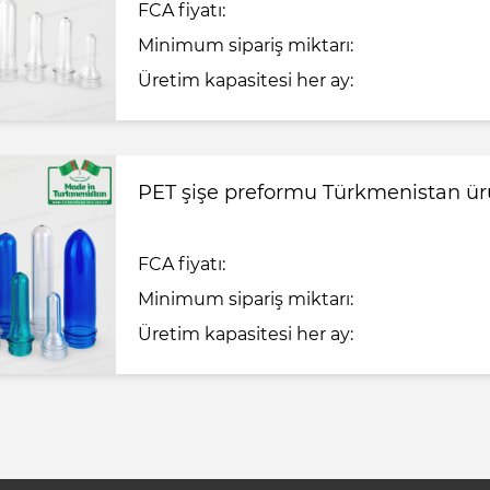
FCA fiyatı:
Minimum sipariş miktarı:
Üretim kapasitesi her ay:
PET şişe preformu Türkmenistan ü
FCA fiyatı:
Minimum sipariş miktarı:
Üretim kapasitesi her ay: