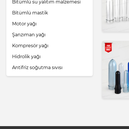
Bitümlü su yalıtım malzemesi
Bitümlü mastik
Motor yağı
Şanzıman yağı
Kompresör yağı
Hidrolik yağı
Antifriz soğutma sıvısı