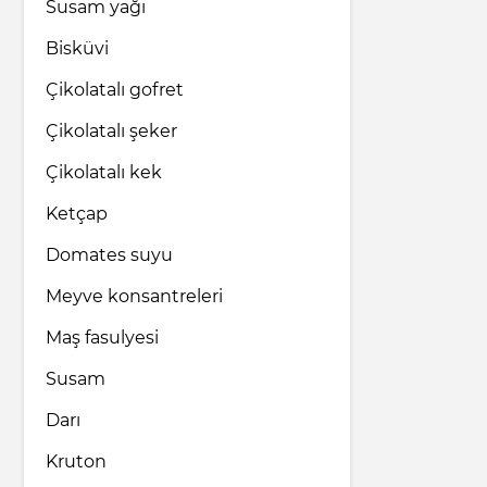
Susam yağı
Bisküvi
Çikolatalı gofret
Çikolatalı şeker
Çikolatalı kek
Ketçap
Domates suyu
Meyve konsantreleri
Maş fasulyesi
Susam
Darı
Kruton