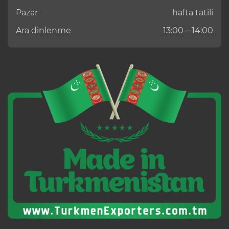
Pazar
hafta tatili
Ara dinlenme
13:00 – 14:00