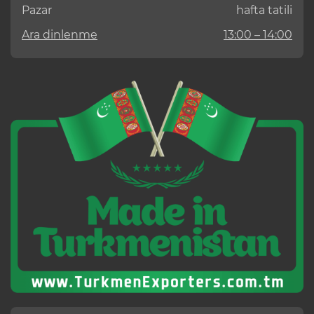
Pazar
hafta tatili
Ara dinlenme
13:00 – 14:00