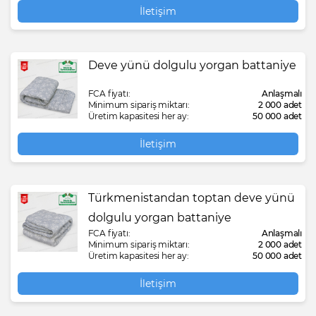
İletişim
Deve yünü dolgulu yorgan battaniye
FCA fiyatı:
Anlaşmalı
Minimum sipariş miktarı:
2 000 adet
Üretim kapasitesi her ay:
50 000 adet
İletişim
Türkmenistandan toptan deve yünü
dolgulu yorgan battaniye
FCA fiyatı:
Anlaşmalı
Minimum sipariş miktarı:
2 000 adet
Üretim kapasitesi her ay:
50 000 adet
İletişim