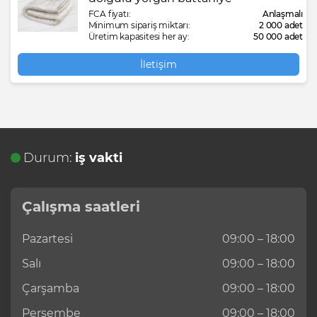
FCA fiyatı:
Anlaşmalı
Minimum sipariş miktarı:
2 000 adet
Üretim kapasitesi her ay:
50 000 adet
İletişim
Durum:
iş vakti
Çalışma saatleri
Pazartesi
09:00 – 18:00
Salı
09:00 – 18:00
Çarşamba
09:00 – 18:00
Perşembe
09:00 – 18:00