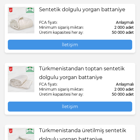
Sentetik dolgulu yorgan battaniye
FCA fiyatı:
Anlaşmalı
Minimum sipariş miktarı:
2 000 adet
Üretim kapasitesi her ay:
50 000 adet
İletişim
Türkmenistandan toptan sentetik
dolgulu yorgan battaniye
FCA fiyatı:
Anlaşmalı
Minimum sipariş miktarı:
2 000 adet
Üretim kapasitesi her ay:
50 000 adet
İletişim
Türkmenistanda üretilmiş sentetik
dolgulu yorgan battaniye