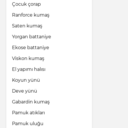
Çocuk çorap
Ranforce kumaş
Saten kumaş
Yorgan battaniye
Ekose battaniye
Viskon kumaş
El yapımı halısı
Koyun yünü
Deve yünü
Gabardin kumaş
Pamuk atıkları
Pamuk uluğu