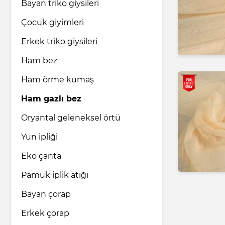
Bayan triko giysileri
Çocuk giyimleri
Erkek triko giysileri
Ham bez
Ham örme kumaş
Ham gazlı bez
Oryantal geleneksel örtü
Yün ipliği
Eko çanta
Pamuk iplik atığı
Bayan çorap
Erkek çorap