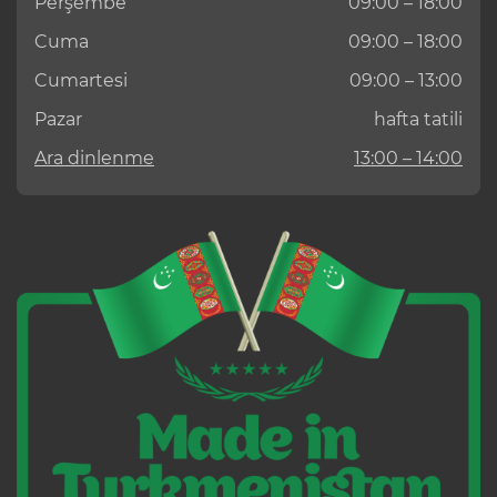
Perşembe
09:00 – 18:00
Cuma
09:00 – 18:00
Cumartesi
09:00 – 13:00
Pazar
hafta tatili
Ara dinlenme
13:00 – 14:00