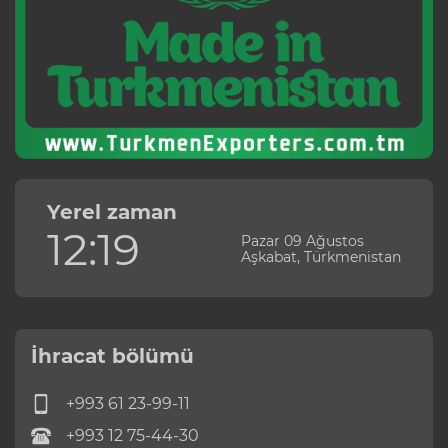
Yerel zaman
12:19
Pazar 09 Ağustos
Aşkabat, Türkmenistan
İhracat bölümü
+993 61 23-99-11
+993 12 75-44-30