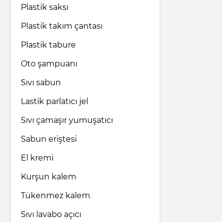
Plastik saksı
Plastik takım çantası
Plastik tabure
Oto şampuanı
Sıvı sabun
Lastik parlatıcı jel
Sıvı çamaşır yumuşatıcı
Sabun eriştesi
El kremi
Kurşun kalem
Tükenmez kalem
Sıvı lavabo açıcı