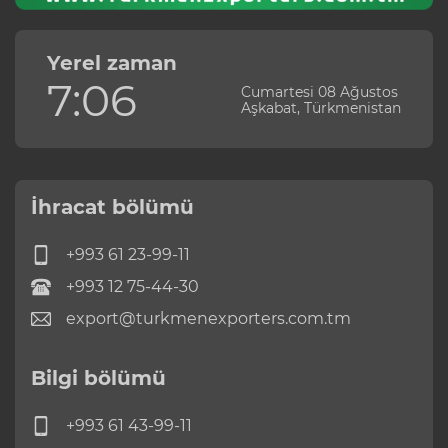
Yerel zaman
7:06
Cumartesi 08 Ağustos
Aşkabat, Türkmenistan
İhracat bölümü
+993 61 23-99-11
+993 12 75-44-30
export@turkmenexporters.com.tm
Bilgi bölümü
+993 61 43-99-11