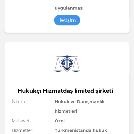
uygulanması
İletişim
Hukukçı Hızmatdaş limited şirketi
İş türü
Hukuk ve Danışmanlık
hizmetleri
Mülkiyet
Özel
Hizmetleri
Türkmenistanda hukuk