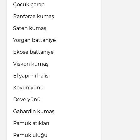
Çocuk çorap
Ranforce kumaş
Saten kumaş
Yorgan battaniye
Ekose battaniye
Viskon kumaş
El yapımı halısı
Koyun yünü
Deve yünü
Gabardin kumaş
Pamuk atıkları
Pamuk uluğu