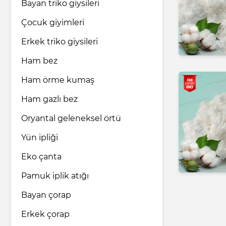
Bayan triko giysileri
Çocuk giyimleri
Erkek triko giysileri
Ham bez
Ham örme kumaş
Ham gazlı bez
Oryantal geleneksel örtü
Yün ipliği
Eko çanta
Pamuk iplik atığı
Bayan çorap
Erkek çorap