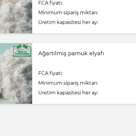
FCA fiyatı:
Minimum sipariş miktarı:
Üretim kapasitesi her ay:
Ağartılmış pamuk elyafı
FCA fiyatı:
Minimum sipariş miktarı:
Üretim kapasitesi her ay: