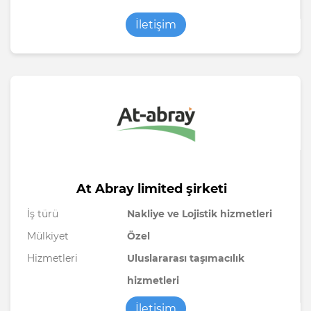
İletişim
At Abray limited şirketi
İş türü
Nakliye ve Lojistik hizmetleri
Mülkiyet
Özel
Hizmetleri
Uluslararası taşımacılık
hizmetleri
İletişim