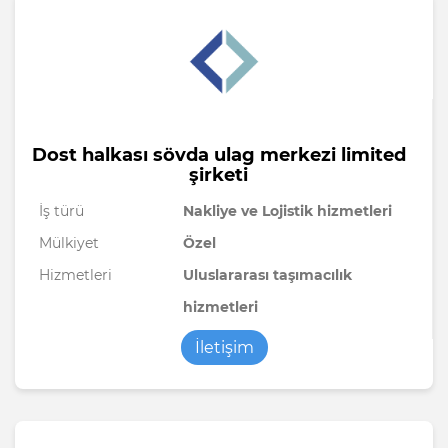
Dost halkası sövda ulag merkezi limited
şirketi
İş türü
Nakliye ve Lojistik hizmetleri
Mülkiyet
Özel
Hizmetleri
Uluslararası taşımacılık
hizmetleri
İletişim