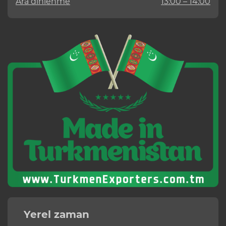
Ara dinlenme
13:00 – 14:00
Yerel zaman