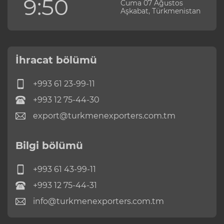
9:50
Cuma 07 Ağustos
Aşkabat, Türkmenistan
İhracat bölümü
+993 61 23-99-11
+993 12 75-44-30
export@turkmenexporters.com.tm
Bilgi bölümü
+993 61 43-99-11
+993 12 75-44-31
info@turkmenexporters.com.tm