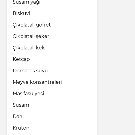
Susam yağı
Bisküvi
Çikolatalı gofret
Çikolatalı şeker
Çikolatalı kek
Ketçap
Domates suyu
Meyve konsantreleri
Maş fasulyesi
Susam
Darı
Kruton