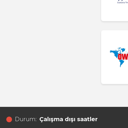
Durum:
Çalışma dışı saatler