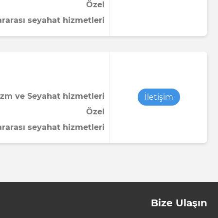
Özel
ararası seyahat hizmetleri
izm ve Seyahat hizmetleri
İletişim
Özel
ararası seyahat hizmetleri
Bize Ulaşın