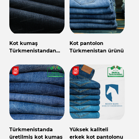
Kot kumaş
Kot pantolon
Türkmenistandan
Türkmenistan ürünü
toptan
Türkmenistanda
Yüksek kaliteli
üretilmiş kot kumaş
erkek kot pantolonu