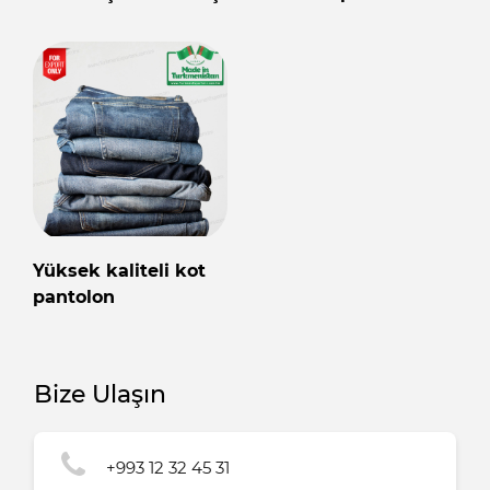
Yüksek kaliteli kot
pantolon
Bize Ulaşın
+993 12 32 45 31