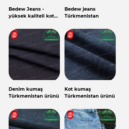
Bedew Jeans -
Bedew jeans
yüksek kaliteli kot
Türkmenistan
pantolon
Denim kumaş
Kot kumaş
Türkmenistan ürünü
Türkmenistan ürünü