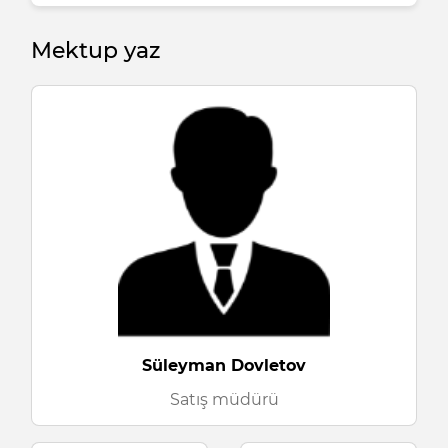
Mektup yaz
Süleyman Dovletov
Satış müdürü