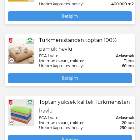
Üretim kapasitesi her ay:
400 000 m2
İletişim
Türkmenistandan toptan 100%
pamuk havlu
FCA fiyatı:
Anlaşmalı
Minimum sipariş miktarı:
11 ton
Üretim kapasitesi her ay:
60 ton
İletişim
Toptan yüksek kaliteli Türkmenistan
havlu
FCA fiyatı:
Anlaşmalı
Minimum sipariş miktarı:
20 ton
Üretim kapasitesi her ay:
250 ton