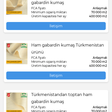
gabardin kumaş
FCA fiyatı:
Anlaşmalı
Minimum sipariş miktarı:
70 000 m2
Üretim kapasitesi her ay:
400 000 m2
İletişim
Ham gabardin kumaş Türkmenistan
ürünü
FCA fiyatı:
Anlaşmalı
Minimum sipariş miktarı:
70 000 m2
Üretim kapasitesi her ay:
400 000 m2
İletişim
Türkmenistandan toptan ham
gabardin kumaş
FCA fiyatı:
Anlaşmalı
Minimum sipariş miktarı:
70 000 m2