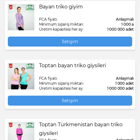
Bayan triko giyim
FCA fiyatı:
Anlaşmalı
Minimum sipariş miktarı:
1 000 a
Üretim kapasitesi her ay:
1 000 000 adet
İletişim
Toptan bayan triko giysileri
FCA fiyatı:
Anlaşmalı
Minimum sipariş miktarı:
1 000 adet
Üretim kapasitesi her ay:
1 000 000 adet
İletişim
Toptan Türkmenistan bayan triko
giysileri