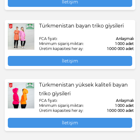
İletişim
Türkmenistan bayan triko giysileri
FCA fiyatı:
Anlaşmalı
Minimum sipariş miktarı:
1 000 adet
Üretim kapasitesi her ay:
1 000 000 adet
İletişim
Türkmenistan yüksek kaliteli bayan
triko giysileri
FCA fiyatı:
Anlaşmalı
Minimum sipariş miktarı:
1 000 adet
Üretim kapasitesi her ay:
1 000 000 adet
İletişim