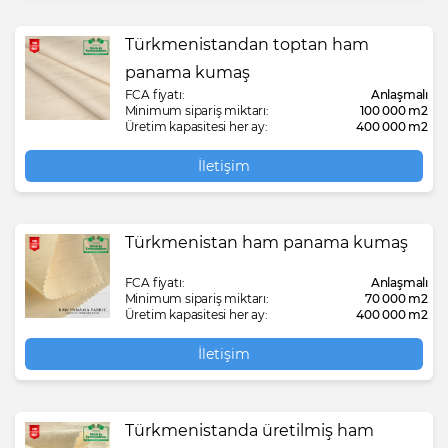
Türkmenistandan toptan ham
panama kumaş
FCA fiyatı:
Anlaşmalı
Minimum sipariş miktarı:
100 000 m2
Üretim kapasitesi her ay:
400 000 m2
İletişim
Türkmenistan ham panama kumaş
FCA fiyatı:
Anlaşmalı
Minimum sipariş miktarı:
70 000 m2
Üretim kapasitesi her ay:
400 000 m2
İletişim
Türkmenistanda üretilmiş ham