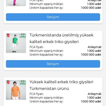
FCA fiyatı:
Anlaşmalı
Minimum sipariş miktarı:
1 000 adet
Üretim kapasitesi her ay:
1 000 000 adet
İletişim
Türkmenistanda üretilmiş yüksek
kaliteli erkek triko giysileri
FCA fiyatı:
Anlaşmalı
Minimum sipariş miktarı:
1 000 adet
Üretim kapasitesi her ay:
1 000 000 adet
İletişim
Yüksek kaliteli erkek triko giysileri
Türkmenistan ürünü
FCA fiyatı:
Anlaşmalı
Minimum sipariş miktarı:
1 000 adet
Üretim kapasitesi her ay:
1 000 000 adet