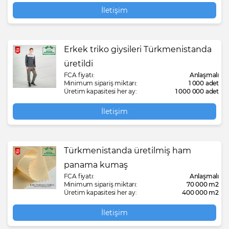
İletişim
Erkek triko giysileri Türkmenistanda
üretildi
FCA fiyatı:
Anlaşmalı
Minimum sipariş miktarı:
1 000 adet
Üretim kapasitesi her ay:
1 000 000 adet
İletişim
Türkmenistanda üretilmiş ham
panama kumaş
FCA fiyatı:
Anlaşmalı
Minimum sipariş miktarı:
70 000 m2
Üretim kapasitesi her ay:
400 000 m2
İletişim