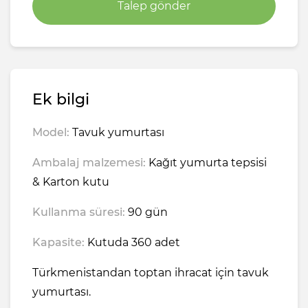
Talep gönder
Ek bilgi
Model:
Tavuk yumurtası
Ambalaj malzemesi:
Kağıt yumurta tepsisi
& Karton kutu
Kullanma süresi:
90 gün
Kapasite:
Kutuda 360 adet
Türkmenistandan toptan ihracat için tavuk
yumurtası.