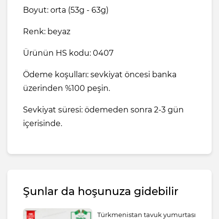
Boyut: orta (53g - 63g)
Renk: beyaz
Ürünün HS kodu: 0407
Ödeme koşulları: sevkiyat öncesi banka
üzerinden %100 peşin.
Sevkiyat süresi: ödemeden sonra 2-3 gün
içerisinde.
Şunlar da hoşunuza gidebilir
Türkmenistan tavuk yumurtası