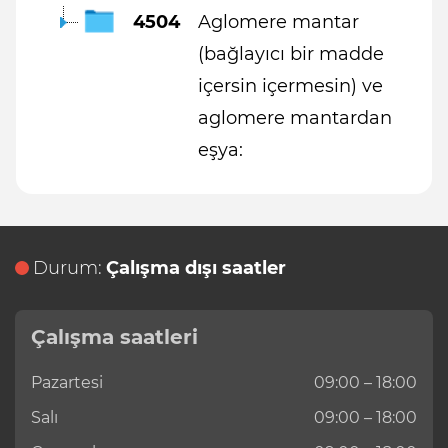
4504
Aglomere mantar
(bağlayıcı bir madde
içersin içermesin) ve
aglomere mantardan
eşya:
Durum:
Çalışma dışı saatler
Çalışma saatleri
Pazartesi
09:00 – 18:00
Salı
09:00 – 18:00