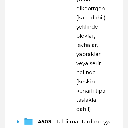
dikdörtgen
(kare dahil)
şeklinde
bloklar,
levhalar,
yapraklar
veya şerit
halinde
(keskin
kenarlı tıpa
taslakları
dahil)
4503
Tabii mantardan eşya: