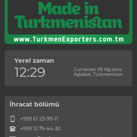
Yerel zaman
12:29
Cumartesi 08 Ağustos
Aşkabat, Türkmenistan
İhracat bölümü
+993 61 23-99-11
+993 12 75-44-30