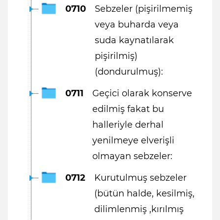
0710
Sebzeler (pişirilmemiş
veya buharda veya
suda kaynatılarak
pişirilmiş)
(dondurulmuş):
0711
Geçici olarak konserve
edilmiş fakat bu
halleriyle derhal
yenilmeye elverişli
olmayan sebzeler:
0712
Kurutulmuş sebzeler
(bütün halde, kesilmiş,
dilimlenmiş ,kırılmış