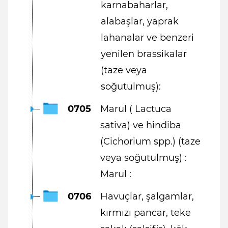
karnabaharlar,
alabaşlar, yaprak
lahanalar ve benzeri
yenilen brassikalar
(taze veya
soğutulmuş):
0705
Marul ( Lactuca
sativa) ve hindiba
(Cichorium spp.) (taze
veya soğutulmuş) :
Marul :
0706
Havuçlar, şalgamlar,
kırmızı pancar, teke