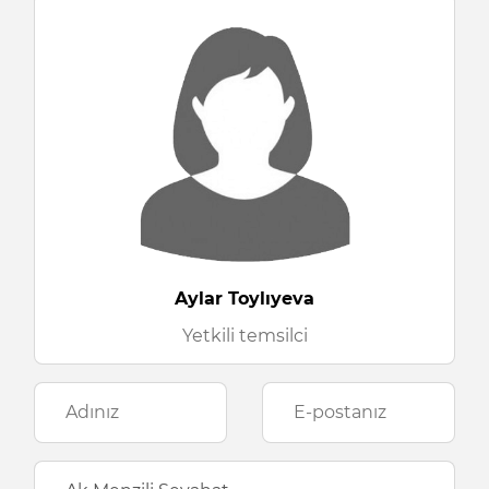
Aylar Toylıyeva
Yetkili temsilci