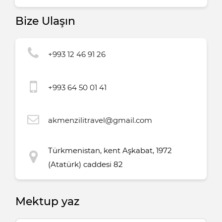
Bize Ulaşın
+993 12 46 91 26
+993 64 50 01 41
akmenzilitravel@gmail.com
Türkmenistan, kent Aşkabat, 1972
(Atatürk) caddesi 82
Mektup yaz