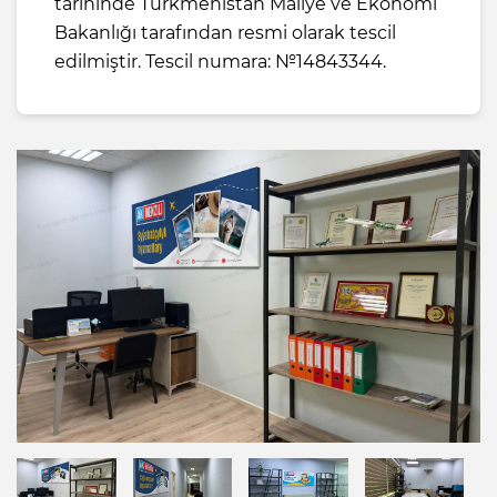
tarihinde Türkmenistan Maliye ve Ekonomi
Bakanlığı tarafından resmi olarak tescil
edilmiştir. Tescil numara: №14843344.