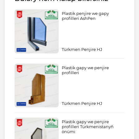
Plastik penjire we gapy
profilleri AshPen
Türkmen Penjire HJ
Plastik gapy we penjire
profilleri
Türkmen Penjire HJ
Plastik gapy we penjire
profilleri Türkmenistanyň
önümi