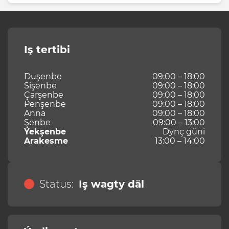
Iş tertibi
Duşenbe
09:00 – 18:00
Sişenbe
09:00 – 18:00
Çarşenbe
09:00 – 18:00
Penşenbe
09:00 – 18:00
Anna
09:00 – 18:00
Şenbe
09:00 – 13:00
Ýekşenbe
Dynç güni
Arakesme
13:00 – 14:00
Status:
Iş wagty däl