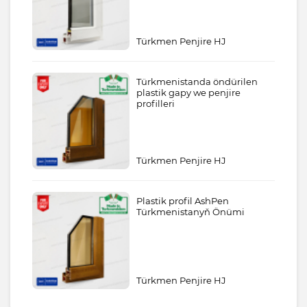
Türkmen Penjire HJ
Türkmenistanda öndürilen
plastik gapy we penjire
profilleri
Türkmen Penjire HJ
Plastik profil AshPen
Türkmenistanyň Önümi
Türkmen Penjire HJ