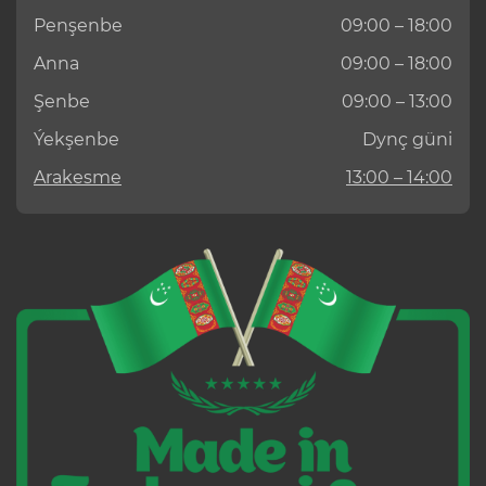
Penşenbe
09:00 – 18:00
Anna
09:00 – 18:00
Şenbe
09:00 – 13:00
Ýekşenbe
Dynç güni
Arakesme
13:00 – 14:00