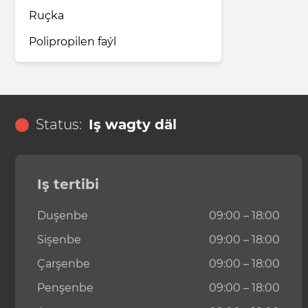
Ruçka
Polipropilen faýl
Status:
Iş wagty däl
Iş tertibi
Duşenbe
09:00 – 18:00
Sişenbe
09:00 – 18:00
Çarşenbe
09:00 – 18:00
Penşenbe
09:00 – 18:00