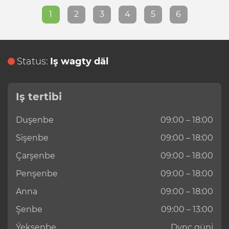
1
2
3
4
5
6
Status:
Iş wagty däl
Iş tertibi
Duşenbe
09:00 – 18:00
Sişenbe
09:00 – 18:00
Çarşenbe
09:00 – 18:00
Penşenbe
09:00 – 18:00
Anna
09:00 – 18:00
Şenbe
09:00 – 13:00
Ýekşenbe
Dynç güni