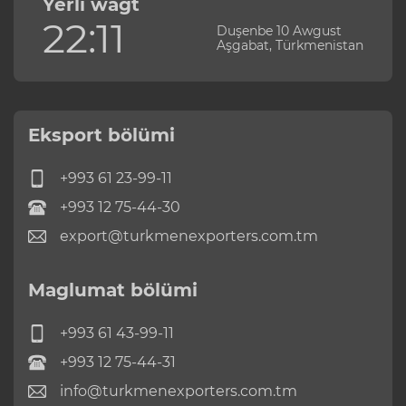
Ýerli wagt
22:11
Duşenbe 10 Awgust
Aşgabat, Türkmenistan
Eksport bölümi
+993 61 23-99-11
+993 12 75-44-30
export@turkmenexporters.com.tm
Maglumat bölümi
+993 61 43-99-11
+993 12 75-44-31
info@turkmenexporters.com.tm