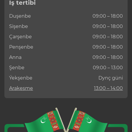
Iş tertibi
Duşenbe
09:00 – 18:00
Sişenbe
09:00 – 18:00
Çarşenbe
09:00 – 18:00
Penşenbe
09:00 – 18:00
Anna
09:00 – 18:00
Şenbe
09:00 – 13:00
Ýekşenbe
Dynç güni
Arakesme
13:00 – 14:00