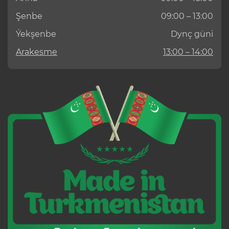
Şenbe
09:00 – 13:00
Ýekşenbe
Dynç güni
Arakesme
13:00 – 14:00