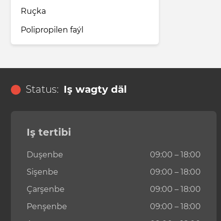
Ruçka
Polipropilen faýl
Status:
Iş wagty däl
Iş tertibi
Duşenbe
09:00 – 18:00
Sişenbe
09:00 – 18:00
Çarşenbe
09:00 – 18:00
Penşenbe
09:00 – 18:00