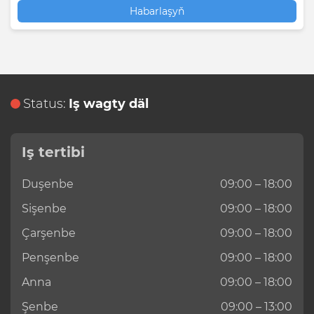
Habarlaşyň
Status:
Iş wagty däl
Iş tertibi
Duşenbe
09:00 – 18:00
Sişenbe
09:00 – 18:00
Çarşenbe
09:00 – 18:00
Penşenbe
09:00 – 18:00
Anna
09:00 – 18:00
Şenbe
09:00 – 13:00