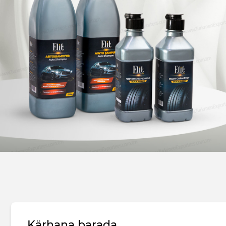
Kärhana barada