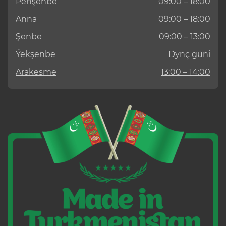
Penşenbe
09:00 – 18:00
Anna
09:00 – 18:00
Şenbe
09:00 – 13:00
Ýekşenbe
Dynç güni
Arakesme
13:00 – 14:00