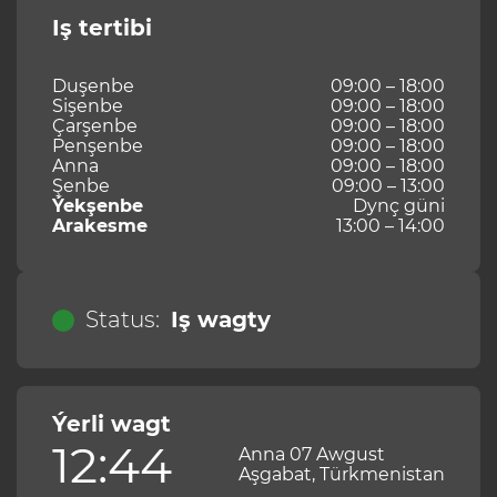
Iş tertibi
Duşenbe
09:00 – 18:00
Sişenbe
09:00 – 18:00
Çarşenbe
09:00 – 18:00
Penşenbe
09:00 – 18:00
Anna
09:00 – 18:00
Şenbe
09:00 – 13:00
Ýekşenbe
Dynç güni
Arakesme
13:00 – 14:00
Status:
Iş wagty
Ýerli wagt
12:44
Anna 07 Awgust
Aşgabat, Türkmenistan