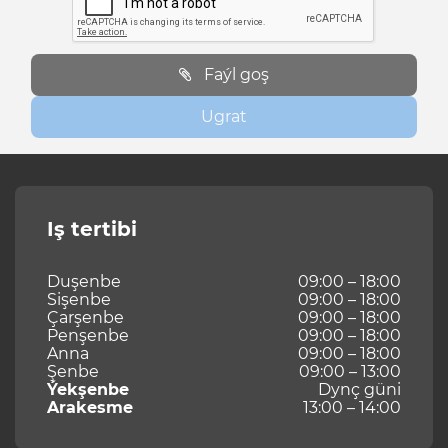
Faýl goş
Ugrat
Iş tertibi
Duşenbe
09:00 – 18:00
Sişenbe
09:00 – 18:00
Çarşenbe
09:00 – 18:00
Penşenbe
09:00 – 18:00
Anna
09:00 – 18:00
Şenbe
09:00 – 13:00
Ýekşenbe
Dynç güni
Arakesme
13:00 – 14:00