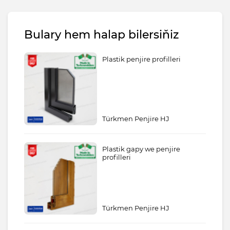
Bulary hem halap bilersiňiz
Plastik penjire profilleri
Türkmen Penjire HJ
Plastik gapy we penjire
profilleri
Türkmen Penjire HJ