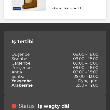
Türkmen Penjire HJ
Iş tertibi
Duşenbe
09:00 – 18:00
Sişenbe
09:00 – 18:00
Çarşenbe
09:00 – 18:00
Penşenbe
09:00 – 18:00
Anna
09:00 – 18:00
Şenbe
09:00 – 13:00
Ýekşenbe
Dynç güni
Arakesme
13:00 – 14:00
Status:
Iş wagty däl