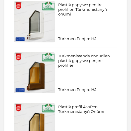
Plastik gapy we penjire
profilleri Türkmenistanyň
önümi
Türkmen Penjire HJ
Türkmenistanda öndürilen
plastik gapy we penjire
profilleri
Türkmen Penjire HJ
Plastik profil AshPen
Türkmenistanyň Önümi