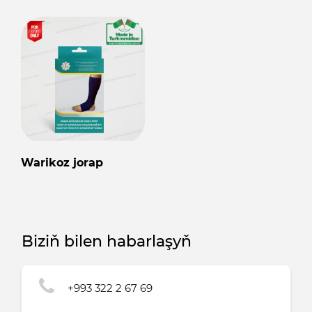
Warikoz jorap
Biziň bilen habarlaşyň
+993 322 2 67 69