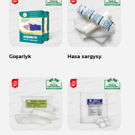
Goşarlyk
Hasa sargysy