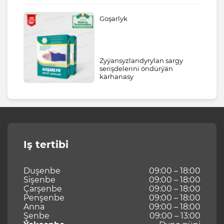
Goşarlyk
Zyýansyzlandyrylan sargy
serişdelerini öndürýän
kärhanasy
Iş tertibi
Duşenbe
09:00 – 18:00
Sişenbe
09:00 – 18:00
Çarşenbe
09:00 – 18:00
Penşenbe
09:00 – 18:00
Anna
09:00 – 18:00
Şenbe
09:00 – 13:00