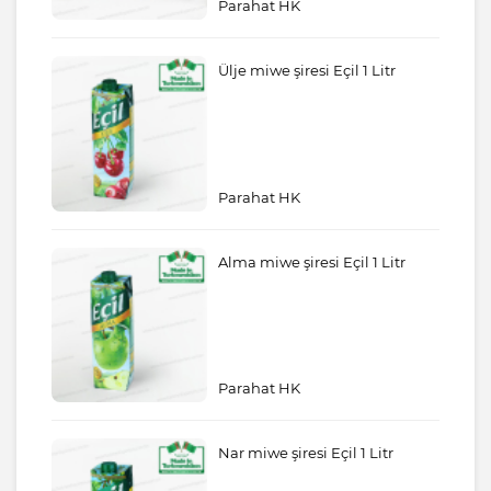
Parahat HK
Ülje miwe şiresi Eçil 1 Litr
Parahat HK
Alma miwe şiresi Eçil 1 Litr
Parahat HK
Nar miwe şiresi Eçil 1 Litr