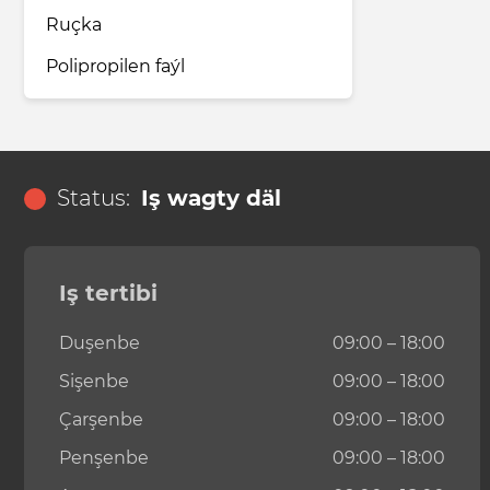
Ruçka
Polipropilen faýl
Status:
Iş wagty däl
Iş tertibi
Duşenbe
09:00 – 18:00
Sişenbe
09:00 – 18:00
Çarşenbe
09:00 – 18:00
Penşenbe
09:00 – 18:00